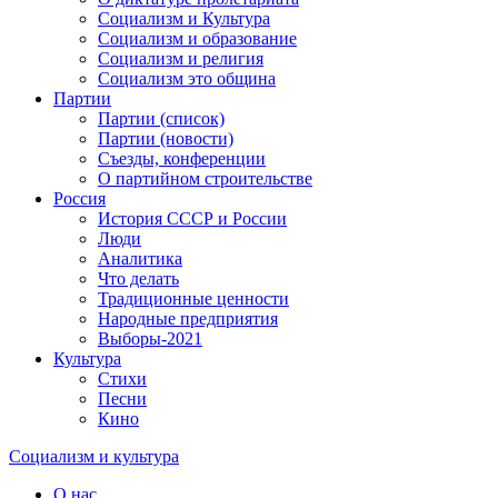
Социализм и Культура
Социализм и образование
Социализм и религия
Социализм это община
Партии
Партии (список)
Партии (новости)
Съезды, конференции
О партийном строительстве
Россия
История СССР и России
Люди
Аналитика
Что делать
Традиционные ценности
Народные предприятия
Выборы-2021
Культура
Стихи
Песни
Кино
Социализм
и
культура
О нас