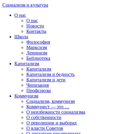
Skip
Социализм
и
культура
to
О нас
content
О нас
Новости
Контакты
Школа
Философия
Марксизм
Ленинизм
Библиотека
Капитализм
Капитализм
Капитализм и бедность
Капитализм и дети
Чипизация
Профсоюзы
Коммунизм
Социализм, коммунизм
Коммунист — это …
О неизбежности социализма
О собственности
О революции и выборах
О власти Советов
О диктатуре пролетариата