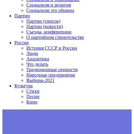
Социализм и религия
Социализм это община
Партии
Партии (список)
Партии (новости)
Съезды, конференции
О партийном строительстве
Россия
История СССР и России
Люди
Аналитика
Что делать
Традиционные ценности
Народные предприятия
Выборы-2021
Культура
Стихи
Песни
Кино