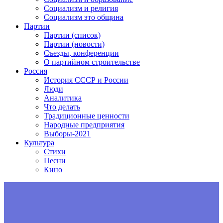
Социализм и религия
Социализм это община
Партии
Партии (список)
Партии (новости)
Съезды, конференции
О партийном строительстве
Россия
История СССР и России
Люди
Аналитика
Что делать
Традиционные ценности
Народные предприятия
Выборы-2021
Культура
Стихи
Песни
Кино