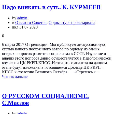
Надо вникать в суть. К. КУРМЕЕВ
by
admin
в
О власти Советов
,
О диктатуре пролетариата
вкл 31.07.2020
0
6 марта 2017 От редакции. Мы публикуем дискуссионную
статью нашего постоянного автора по одному из самых
острых вопросов развития социализма в СССР. Изучение и
анализ этого вопроса давно осуществляется в Идеологической
комиссии ЦК РКРП-КПСС. Итоги этого анализа на данном
этапе будут изложены в готовящемся Докладе ЦК РКРП-
КПСС к столетию Великого Октября. «Стремясь к…
Читать дальше
О РУССКОМ СОЦИАЛИЗМЕ.
С.Маслов
by
admin