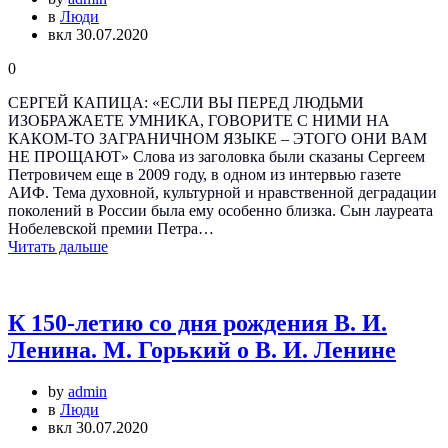
в
Люди
вкл 30.07.2020
0
СЕРГЕЙ КАПИЦА: «ЕСЛИ ВЫ ПЕРЕД ЛЮДЬМИ
ИЗОБРАЖАЕТЕ УМНИКА, ГОВОРИТЕ С НИМИ НА
КАКОМ-ТО ЗАГРАНИЧНОМ ЯЗЫКЕ – ЭТОГО ОНИ ВАМ
НЕ ПРОЩАЮТ» Слова из заголовка были сказаны Сергеем
Петровичем еще в 2009 году, в одном из интервью газете
АИФ. Тема духовной, культурной и нравственной деградации
поколений в России была ему особенно близка. Сын лауреата
Нобелевской премии Петра…
Читать дальше
К 150-летию со дня рождения В. И.
Ленина. М. Горький о В. И. Ленине
by
admin
в
Люди
вкл 30.07.2020