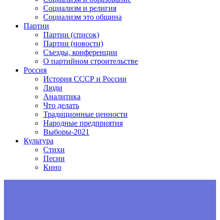
Социализм и религия
Социализм это община
Партии
Партии (список)
Партии (новости)
Съезды, конференции
О партийном строительстве
Россия
История СССР и России
Люди
Аналитика
Что делать
Традиционные ценности
Народные предприятия
Выборы-2021
Культура
Стихи
Песни
Кино