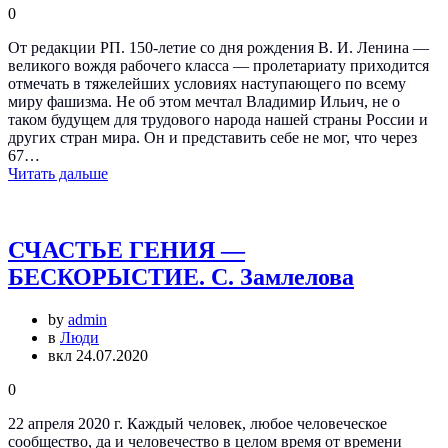
0
От редакции РП. 150-летие со дня рождения В. И. Ленина —
великого вождя рабочего класса — пролетариату приходится
отмечать в тяжелейших условиях наступающего по всему
миру фашизма. Не об этом мечтал Владимир Ильич, не о
таком будущем для трудового народа нашей страны России и
других стран мира. Он и представить себе не мог, что через
67…
Читать дальше
СЧАСТЬЕ ГЕНИЯ —
БЕСКОРЫСТИЕ. С. Замлелова
by
admin
в
Люди
вкл 24.07.2020
0
22 апреля 2020 г. Каждый человек, любое человеческое
сообщество, да и человечество в целом время от времени