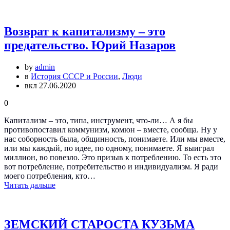
Возврат к капитализму – это
предательство. Юрий Назаров
by
admin
в
История СССР и России
,
Люди
вкл 27.06.2020
0
Капитализм – это, типа, инструмент, что-ли… А я бы
противопоставил коммунизм, комюн – вместе, сообща. Ну у
нас соборность была, общинность, понимаете. Или мы вместе,
или мы каждый, по идее, по одному, понимаете. Я выиграл
миллион, во повезло. Это призыв к потреблению. То есть это
вот потребление, потребительство и индивидуализм. Я ради
моего потребления, кто…
Читать дальше
ЗЕМСКИЙ СТАРОСТА КУЗЬМА