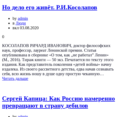
Но дело его живёт. Р.И.Косолапов
by
admin
в
Люди
вкл 03.08.2020
0
КОСОЛАПОВ РИЧАРД ИВАНОВИЧ, доктор философских
наук, профессор, лауреат Ленинской премии. Статья
опубликована в сборнике «О том, как „не работал” Ленин»
(М., 2016). Тираж книги — 50 экз. Печатается по тексту этого
издания. Как представитель поколения «детей войны» начну
издалека. Из своего рассветного детства, едва начав сознавать
себя, всю жизнь ношу в душе одну простую чеканную…
Читать дальше
Сергей Капица: Как Россию намеренно
превращают в страну дебилов
by
admin