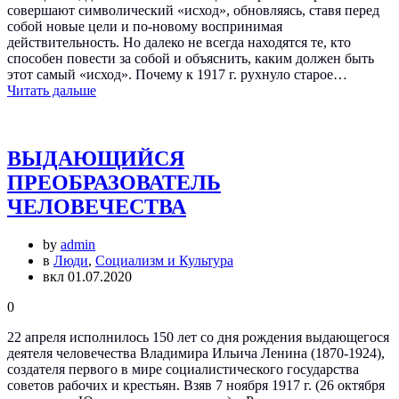
совершают символический «исход», обновляясь, ставя перед
собой новые цели и по-новому воспринимая
действительность. Но далеко не всегда находятся те, кто
способен повести за собой и объяснить, каким должен быть
этот самый «исход». Почему к 1917 г. рухнуло старое…
Читать дальше
ВЫДАЮЩИЙСЯ
ПРЕОБРАЗОВАТЕЛЬ
ЧЕЛОВЕЧЕСТВА
by
admin
в
Люди
,
Социализм и Культура
вкл 01.07.2020
0
22 апреля исполнилось 150 лет со дня рождения выдающегося
деятеля человечества Владимира Ильича Ленина (1870-1924),
создателя первого в мире социалистического государства
советов рабочих и крестьян. Взяв 7 ноября 1917 г. (26 октября