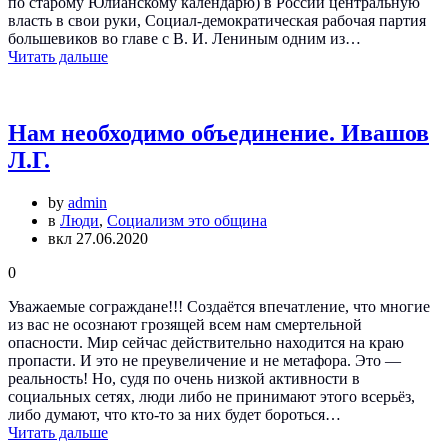
по старому Юлианскому календарю) в России центральную
власть в свои руки, Социал-демократическая рабочая партия
большевиков во главе с В. И. Лениным одним из…
Читать дальше
Нам необходимо объединение. Ивашов
Л.Г.
by
admin
в
Люди
,
Социализм это община
вкл 27.06.2020
0
Уважаемые сограждане!!! Создаётся впечатление, что многие
из вас не осознают грозящей всем нам смертельной
опасности. Мир сейчас действительно находится на краю
пропасти. И это не преувеличение и не метафора. Это —
реальность! Но, судя по очень низкой активности в
социальных сетях, люди либо не принимают этого всерьёз,
либо думают, что кто-то за них будет бороться…
Читать дальше