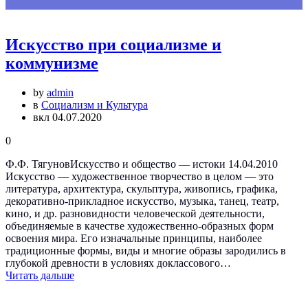
Искусство при социализме и
коммунизме
by
admin
в
Социализм и Культура
вкл 04.07.2020
0
Ф.Ф. ТягуновИскусство и общество — истоки 14.04.2010
Искусство — художественное творчество в целом — это
литература, архитектура, скульптура, живопись, графика,
декоративно-прикладное искусство, музыка, танец, театр,
кино, и др. разновидности человеческой деятельности,
объединяемые в качестве художественно-образных форм
освоения мира. Его изначальные принципы, наиболее
традиционные формы, виды и многие образы зародились в
глубокой древности в условиях доклассового…
Читать дальше