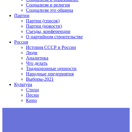
Социализм и религия
Социализм это община
Партии
Партии (список)
Партии (новости)
Съезды, конференции
О партийном строительстве
Россия
История СССР и России
Люди
Аналитика
Что делать
Традиционные ценности
Народные предприятия
Выборы-2021
Культура
Стихи
Песни
Кино