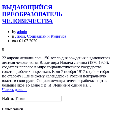
ВЫДАЮЩИЙСЯ
ПРЕОБРАЗОВАТЕЛЬ
ЧЕЛОВЕЧЕСТВА
by
admin
в
Люди
,
Социализм и Культура
вкл 01.07.2020
0
22 апреля исполнилось 150 лет со дня рождения выдающегося
деятеля человечества Владимира Ильича Ленина (1870-1924),
создателя первого в мире социалистического государства
советов рабочих и крестьян. Взяв 7 ноября 1917 г. (26 октября
по старому Юлианскому календарю) в России центральную
власть в свои руки, Социал-демократическая рабочая партия
большевиков во главе с В. И. Лениным одним из…
Читать дальше
Найти:
Новые записи