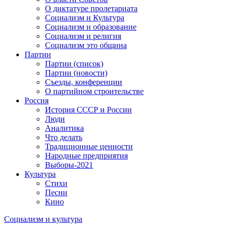
О диктатуре пролетариата
Социализм и Культура
Социализм и образование
Социализм и религия
Социализм это община
Партии
Партии (список)
Партии (новости)
Съезды, конференции
О партийном строительстве
Россия
История СССР и России
Люди
Аналитика
Что делать
Традиционные ценности
Народные предприятия
Выборы-2021
Культура
Стихи
Песни
Кино
Социализм
и
культура