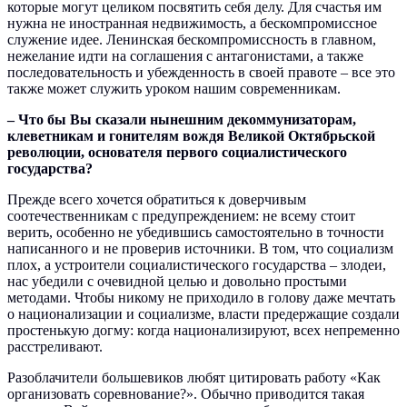
которые могут целиком посвятить себя делу. Для счастья им
нужна не иностранная недвижимость, а бескомпромиссное
служение идее. Ленинская бескомпромиссность в главном,
нежелание идти на соглашения с антагонистами, а также
последовательность и убежденность в своей правоте – все это
также может служить уроком нашим современникам.
– Что бы Вы сказали нынешним декоммунизаторам,
клеветникам и гонителям вождя Великой Октябрьской
революции, основателя первого социалистического
государства?
Прежде всего хочется обратиться к доверчивым
соотечественникам с предупреждением: не всему стоит
верить, особенно не убедившись самостоятельно в точности
написанного и не проверив источники. В том, что социализм
плох, а устроители социалистического государства – злодеи,
нас убедили с очевидной целью и довольно простыми
методами. Чтобы никому не приходило в голову даже мечтать
о национализации и социализме, власти предержащие создали
простенькую догму: когда национализируют, всех непременно
расстреливают.
Разоблачители большевиков любят цитировать работу «Как
организовать соревнование?». Обычно приводится такая