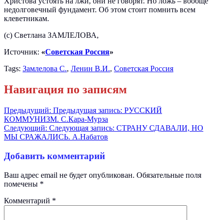
Христова устоять на лжи, они не говорят. Но ложь – вообще
недолговечный фундамент. Об этом стоит помнить всем
клеветникам.
(с) Светлана ЗАМЛЕЛОВА,
Источник:
«
Советская Россия
»
Tags:
Замлелова С.
,
Ленин В.И.
,
Советская Россия
Навигация по записям
Предыдущий:
Предыдущая запись:
РУССКИЙ
КОММУНИЗМ. С.Кара-Мурза
Следующий:
Следующая запись:
СТРАНУ СДАВАЛИ, НО
МЫ СРАЖАЛИСЬ. А.Набатов
Добавить комментарий
Ваш адрес email не будет опубликован.
Обязательные поля
помечены
*
Комментарий
*