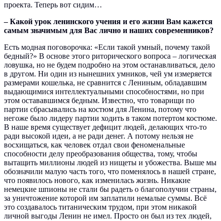
проекта. Теперь вот сидим…
– Какой урок ленинского учения и его жизни Вам кажется
самым значимым для Вас лично и наших современников?
Есть модная поговорочка: «Если такой умный, почему такой
бедный?» В основе этого риторического вопроса – логическая
ловушка, но не будем подробно на этом останавливаться, дело
в другом. Ни один из нынешних умников, чей ум измеряется
размерами кошелька, не сравнится с Лениным, обладавшим
выдающимися интеллектуальными способностями, но при
этом остававшимся бедным. Известно, что товарищи по
партии сбрасывались на костюм для Ленина, потому что
негоже было лидеру партии ходить в таком потертом костюме.
В наше время существует дефицит людей, делающих что-то
ради высокой идеи, а не ради денег. А потому нельзя не
восхищаться, как человек отдал свои феноменальные
способности делу преобразования общества, тому, чтобы
вытащить миллионы людей из нищеты и убожества. Выше мы
обозначили малую часть того, что поменялось в нашей стране,
что появилось нового, как изменилась жизнь. Никакие
немецкие шпионы не стали бы радеть о благополучии страны,
за уничтожение которой им заплатили немалые суммы. Всё
это создавалось титаническим трудом, при этом никакой
личной выгоды Ленин не имел. Просто он был из тех людей,