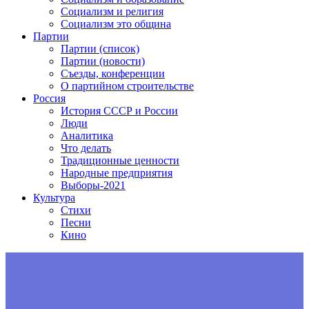
Социализм и религия
Социализм это община
Партии
Партии (список)
Партии (новости)
Съезды, конференции
О партийном строительстве
Россия
История СССР и России
Люди
Аналитика
Что делать
Традиционные ценности
Народные предприятия
Выборы-2021
Культура
Стихи
Песни
Кино