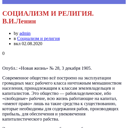
СОЦИАЛИЗМ И РЕЛИГИЯ.
В.И.Ленин
by
admin
в
Социализм и религия
вкл 02.08.2020
0
Опубл.: «Новая жизнь» № 28, 3 декабря 1905.
Современное общество всё построено на эксплуатации
громадных масс рабочего класса ничтожным меньшинством
населения, принадлежащим к классам землевладельцев и
капиталистов. Это общество — рабовладельческое, ибо
«свободные» рабочие, всю жизнь работающие на капитал,
«имеют право» лишь на такие средства к существованию,
которые необходимы для содержания рабов, производящих
прибыль, для обеспечения и увековечения
капиталистического рабства.