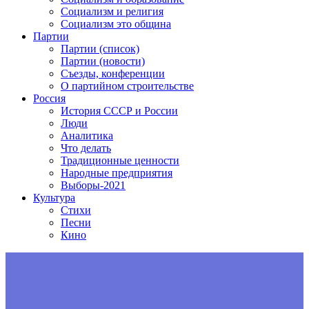
Социализм и религия
Социализм это община
Партии
Партии (список)
Партии (новости)
Съезды, конференции
О партийном строительстве
Россия
История СССР и России
Люди
Аналитика
Что делать
Традиционные ценности
Народные предприятия
Выборы-2021
Культура
Стихи
Песни
Кино