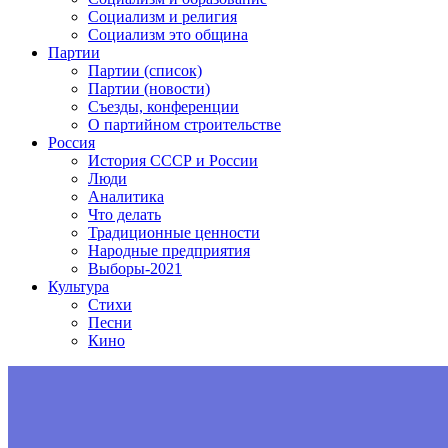
Социализм и религия
Социализм это община
Партии
Партии (список)
Партии (новости)
Съезды, конференции
О партийном строительстве
Россия
История СССР и России
Люди
Аналитика
Что делать
Традиционные ценности
Народные предприятия
Выборы-2021
Культура
Стихи
Песни
Кино