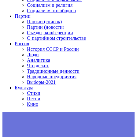
Социализм и религия
Социализм это община
Партии
Партии (список)
Партии (новости)
Съезды, конференции
О партийном строительстве
Россия
История СССР и России
Люди
Аналитика
Что делать
Традиционные ценности
Народные предприятия
Выборы-2021
Культура
Стихи
Песни
Кино