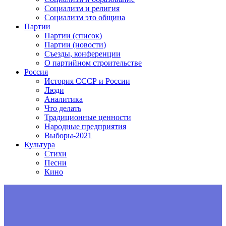
Социализм и религия
Социализм это община
Партии
Партии (список)
Партии (новости)
Съезды, конференции
О партийном строительстве
Россия
История СССР и России
Люди
Аналитика
Что делать
Традиционные ценности
Народные предприятия
Выборы-2021
Культура
Стихи
Песни
Кино