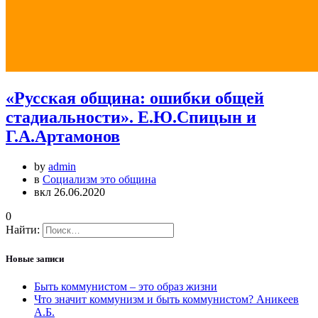
«Русская община: ошибки общей
стадиальности». Е.Ю.Спицын и
Г.А.Артамонов
by
admin
в
Социализм это община
вкл 26.06.2020
0
Найти:
Новые записи
Быть коммунистом – это образ жизни
Что значит коммунизм и быть коммунистом? Аникеев
А.Б.