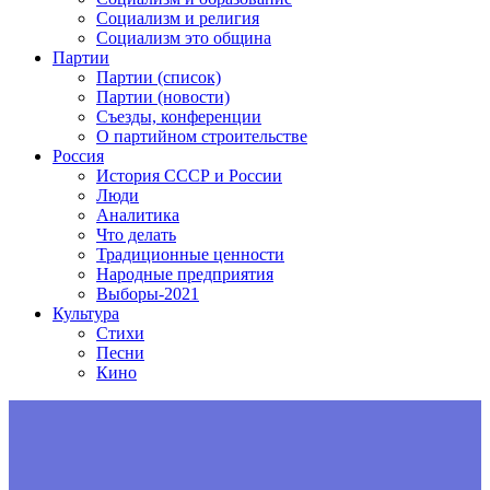
Социализм и религия
Социализм это община
Партии
Партии (список)
Партии (новости)
Съезды, конференции
О партийном строительстве
Россия
История СССР и России
Люди
Аналитика
Что делать
Традиционные ценности
Народные предприятия
Выборы-2021
Культура
Стихи
Песни
Кино