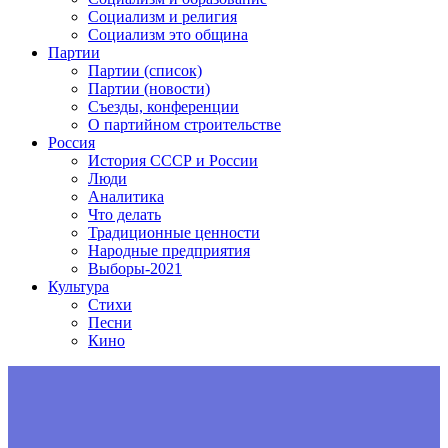
Социализм и религия
Социализм это община
Партии
Партии (список)
Партии (новости)
Съезды, конференции
О партийном строительстве
Россия
История СССР и России
Люди
Аналитика
Что делать
Традиционные ценности
Народные предприятия
Выборы-2021
Культура
Стихи
Песни
Кино