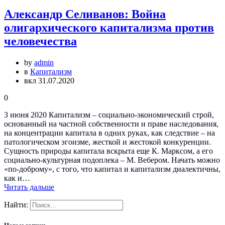
Александр Селиванов: Война
олигархического капитализма против
человечества
by
admin
в
Капитализм
вкл 31.07.2020
0
3 июня 2020 Капитализм – социально-экономический строй,
основанный на частной собственности и праве наследования,
на концентрации капитала в одних руках, как следствие – на
патологическом эгоизме, жесткой и жестокой конкуренции.
Сущность природы капитала вскрыта еще К. Марксом, а его
социально-культурная подоплека – М. Вебером. Начать можно
«по-доброму», с того, что капитал и капитализм диалектичны,
как и…
Читать дальше
Найти: