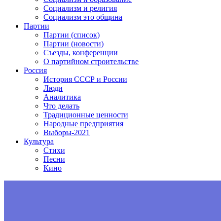
Социализм и религия
Социализм это община
Партии
Партии (список)
Партии (новости)
Съезды, конференции
О партийном строительстве
Россия
История СССР и России
Люди
Аналитика
Что делать
Традиционные ценности
Народные предприятия
Выборы-2021
Культура
Стихи
Песни
Кино