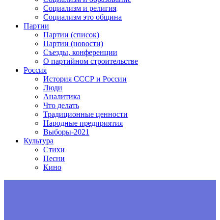
Социализм и религия
Социализм это община
Партии
Партии (список)
Партии (новости)
Съезды, конференции
О партийном строительстве
Россия
История СССР и России
Люди
Аналитика
Что делать
Традиционные ценности
Народные предприятия
Выборы-2021
Культура
Стихи
Песни
Кино