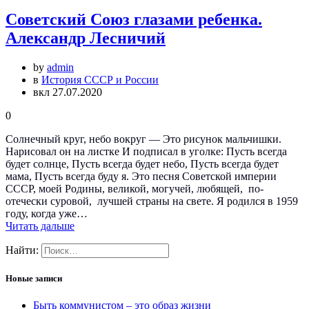
Советский Союз глазами ребенка.
Александр Лесничий
by
admin
в
История СССР и России
вкл 27.07.2020
0
Солнечный круг, небо вокруг — Это рисунок мальчишки.
Нарисовал он на листке И подписал в уголке: Пусть всегда
будет солнце, Пусть всегда будет небо, Пусть всегда будет
мама, Пусть всегда буду я. Это песня Советской империи
СССР, моей Родины, великой, могучей, любящей, по-
отечески суровой, лучшей страны на свете. Я родился в 1959
году, когда уже…
Читать дальше
Найти:
Новые записи
Быть коммунистом – это образ жизни