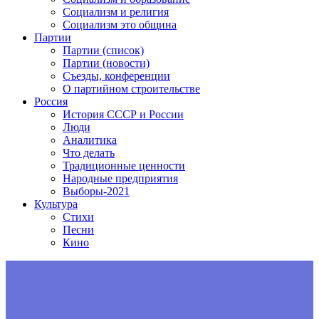
Социализм и религия
Социализм это община
Партии
Партии (список)
Партии (новости)
Съезды, конференции
О партийном строительстве
Россия
История СССР и России
Люди
Аналитика
Что делать
Традиционные ценности
Народные предприятия
Выборы-2021
Культура
Стихи
Песни
Кино