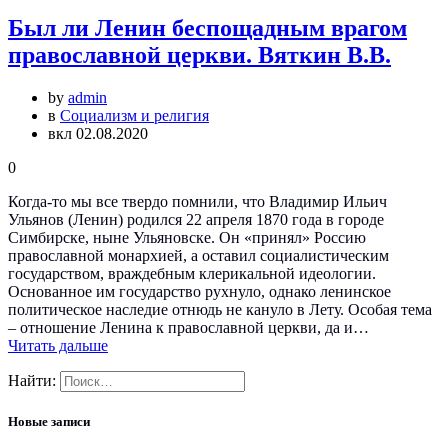
Был ли Ленин беспощадным врагом
православной церкви. Вяткин В.В.
by
admin
в
Социализм и религия
вкл 02.08.2020
0
Когда-то мы все твердо помнили, что Владимир Ильич
Ульянов (Ленин) родился 22 апреля 1870 года в городе
Симбирске, ныне Ульяновске. Он «принял» Россию
православной монархией, а оставил социалистическим
государством, враждебным клерикальной идеологии.
Основанное им государство рухнуло, однако ленинское
политическое наследие отнюдь не кануло в Лету. Особая тема
– отношение Ленина к православной церкви, да и…
Читать дальше
Найти:
Новые записи