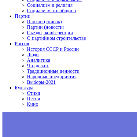
Социализм и религия
Социализм это община
Партии
Партии (список)
Партии (новости)
Съезды, конференции
О партийном строительстве
Россия
История СССР и России
Люди
Аналитика
Что делать
Традиционные ценности
Народные предприятия
Выборы-2021
Культура
Стихи
Песни
Кино