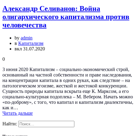
Александр Селиванов: Война
олигархического капитализма против
человечества
by
admin
в
Капитализм
вкл 31.07.2020
0
3 июня 2020 Капитализм – социально-экономический строй,
основанный на частной собственности и праве наследования,
на концентрации капитала в одних руках, как следствие – на
патологическом эгоизме, жесткой и жестокой конкуренции.
Сущность природы капитала вскрыта еще К. Марксом, а его
социально-культурная подоплека – М. Вебером. Начать можно
«по-доброму», с того, что капитал и капитализм диалектичны,
как и…
Читать дальше
Найти: