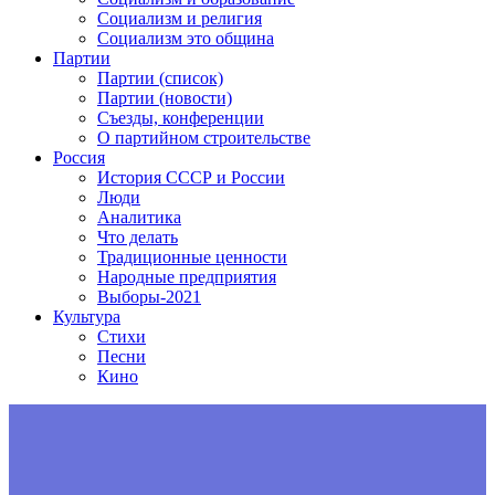
Социализм и религия
Социализм это община
Партии
Партии (список)
Партии (новости)
Съезды, конференции
О партийном строительстве
Россия
История СССР и России
Люди
Аналитика
Что делать
Традиционные ценности
Народные предприятия
Выборы-2021
Культура
Стихи
Песни
Кино