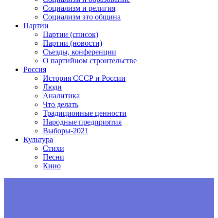
Социализм и религия
Социализм это община
Партии
Партии (список)
Партии (новости)
Съезды, конференции
О партийном строительстве
Россия
История СССР и России
Люди
Аналитика
Что делать
Традиционные ценности
Народные предприятия
Выборы-2021
Культура
Стихи
Песни
Кино