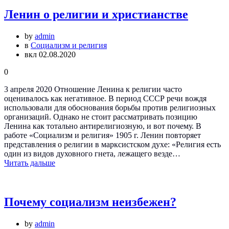
Ленин о религии и христианстве
by
admin
в
Социализм и религия
вкл 02.08.2020
0
3 апреля 2020 Отношение Ленина к религии часто
оценивалось как негативное. В период СССР речи вождя
использовали для обоснования борьбы против религиозных
организаций. Однако не стоит рассматривать позицию
Ленина как тотально антирелигиозную, и вот почему. В
работе «Социализм и религия» 1905 г. Ленин повторяет
представления о религии в марксистском духе: «Религия есть
один из видов духовного гнета, лежащего везде…
Читать дальше
Почему социализм неизбежен?
by
admin