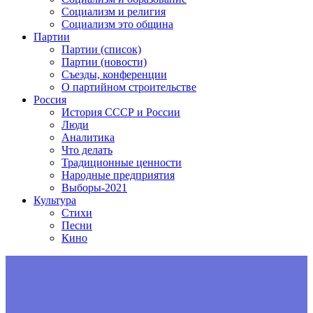
Социализм и религия
Социализм это община
Партии
Партии (список)
Партии (новости)
Съезды, конференции
О партийном строительстве
Россия
История СССР и России
Люди
Аналитика
Что делать
Традиционные ценности
Народные предприятия
Выборы-2021
Культура
Стихи
Песни
Кино