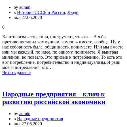
by
admin
в
История СССР и России
,
Люди
вкл 27.06.2020
0
Капитализм – это, типа, инструмент, что-ли… А я бы
противопоставил коммунизм, комюн – вместе, сообща. Ну у
нас соборность была, общинность, понимаете. Или мы вместе,
или мы каждый, по идее, по одному, понимаете. Я выиграл
миллион, во повезло. Это призыв к потреблению. То есть это
вот потребление, потребительство и индивидуализм. Я ради
моего потребления, кто…
Читать дальше
Народные предприятия – ключ к
развитию российской экономики
by
admin
в
Народные предприятия
вкл 27.06.2020