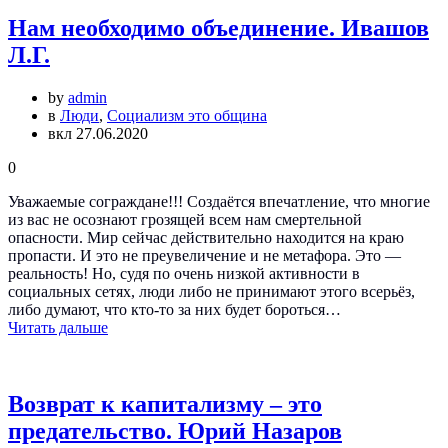
Нам необходимо объединение. Ивашов
Л.Г.
by
admin
в
Люди
,
Социализм это община
вкл 27.06.2020
0
Уважаемые сограждане!!! Создаётся впечатление, что многие
из вас не осознают грозящей всем нам смертельной
опасности. Мир сейчас действительно находится на краю
пропасти. И это не преувеличение и не метафора. Это —
реальность! Но, судя по очень низкой активности в
социальных сетях, люди либо не принимают этого всерьёз,
либо думают, что кто-то за них будет бороться…
Читать дальше
Возврат к капитализму – это
предательство. Юрий Назаров