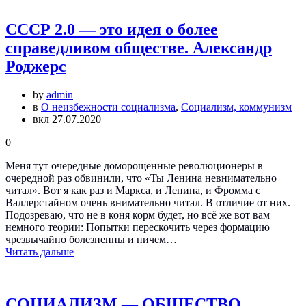
СССР 2.0 — это идея о более
справедливом обществе. Александр
Роджерс
by
admin
в
О неизбежности социализма
,
Социализм, коммунизм
вкл 27.07.2020
0
Меня тут очередные доморощенные революционеры в
очередной раз обвинили, что «Ты Ленина невнимательно
читал». Вот я как раз и Маркса, и Ленина, и Фромма с
Валлерстайном очень внимательно читал. В отличие от них.
Подозреваю, что не в коня корм будет, но всё же вот вам
немного теории: Попытки перескочить через формацию
чрезвычайно болезненны и ничем…
Читать дальше
СОЦИАЛИЗМ — ОБЩЕСТВО