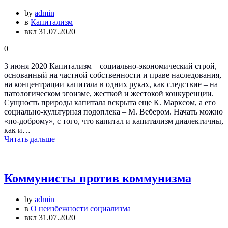
by
admin
в
Капитализм
вкл 31.07.2020
0
3 июня 2020 Капитализм – социально-экономический строй,
основанный на частной собственности и праве наследования,
на концентрации капитала в одних руках, как следствие – на
патологическом эгоизме, жесткой и жестокой конкуренции.
Сущность природы капитала вскрыта еще К. Марксом, а его
социально-культурная подоплека – М. Вебером. Начать можно
«по-доброму», с того, что капитал и капитализм диалектичны,
как и…
Читать дальше
Коммунисты против коммунизма
by
admin
в
О неизбежности социализма
вкл 31.07.2020