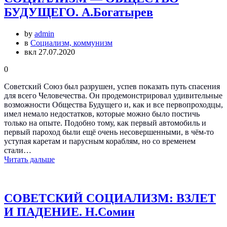
БУДУЩЕГО. А.Богатырев
by
admin
в
Социализм, коммунизм
вкл 27.07.2020
0
Советский Союз был разрушен, успев показать путь спасения
для всего Человечества. Он продемонстрировал удивительные
возможности Общества Будущего и, как и все первопроходцы,
имел немало недостатков, которые можно было постичь
только на опыте. Подобно тому, как первый автомобиль и
первый пароход были ещё очень несовершенными, в чём-то
уступая каретам и парусным кораблям, но со временем
стали…
Читать дальше
СОВЕТСКИЙ СОЦИАЛИЗМ: ВЗЛЕТ
И ПАДЕНИЕ. Н.Сомин