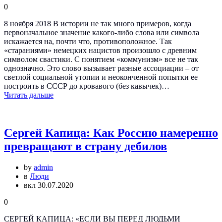
0
8 ноября 2018 В истории не так много примеров, когда
первоначальное значение какого-либо слова или символа
искажается на, почти что, противоположное. Так
«стараниями» немецких нацистов произошло с древним
символом свастики. С понятием «коммунизм» все не так
однозначно. Это слово вызывает разные ассоциации – от
светлой социальной утопии и неоконченной попытки ее
построить в СССР до кровавого (без кавычек)…
Читать дальше
Сергей Капица: Как Россию намеренно
превращают в страну дебилов
by
admin
в
Люди
вкл 30.07.2020
0
СЕРГЕЙ КАПИЦА: «ЕСЛИ ВЫ ПЕРЕД ЛЮДЬМИ