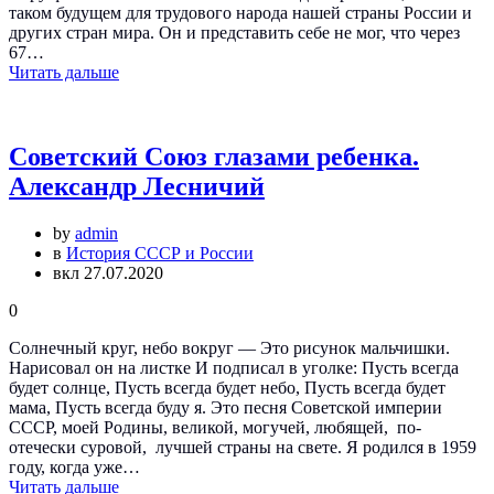
таком будущем для трудового народа нашей страны России и
других стран мира. Он и представить себе не мог, что через
67…
Читать дальше
Советский Союз глазами ребенка.
Александр Лесничий
by
admin
в
История СССР и России
вкл 27.07.2020
0
Солнечный круг, небо вокруг — Это рисунок мальчишки.
Нарисовал он на листке И подписал в уголке: Пусть всегда
будет солнце, Пусть всегда будет небо, Пусть всегда будет
мама, Пусть всегда буду я. Это песня Советской империи
СССР, моей Родины, великой, могучей, любящей, по-
отечески суровой, лучшей страны на свете. Я родился в 1959
году, когда уже…
Читать дальше