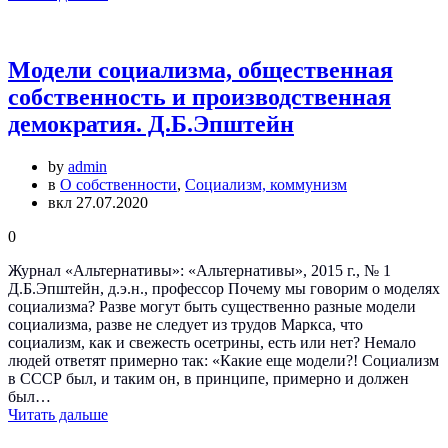
Модели социализма, общественная
собственность и производственная
демократия. Д.Б.Эпштейн
by
admin
в
О собственности
,
Социализм, коммунизм
вкл 27.07.2020
0
Журнал «Альтернативы»: «Альтернативы», 2015 г., № 1
Д.Б.Эпштейн, д.э.н., профессор Почему мы говорим о моделях
социализма? Разве могут быть существенно разные модели
социализма, разве не следует из трудов Маркса, что
социализм, как и свежесть осетрины, есть или нет? Немало
людей ответят примерно так: «Какие еще модели?! Социализм
в СССР был, и таким он, в принципе, примерно и должен
был…
Читать дальше