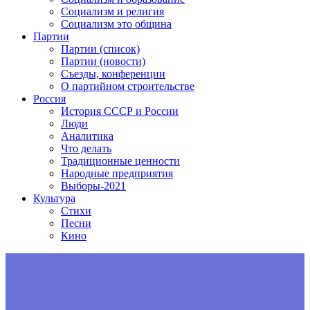
Социализм и религия
Социализм это община
Партии
Партии (список)
Партии (новости)
Съезды, конференции
О партийном строительстве
Россия
История СССР и России
Люди
Аналитика
Что делать
Традиционные ценности
Народные предприятия
Выборы-2021
Культура
Стихи
Песни
Кино