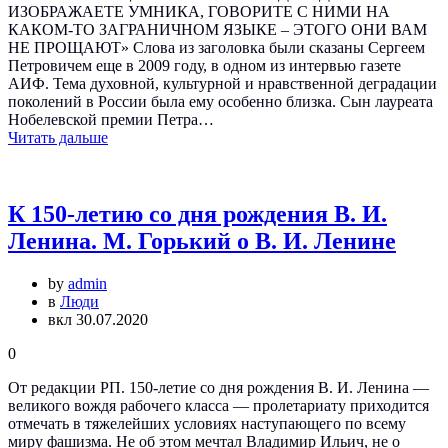
ИЗОБРАЖАЕТЕ УМНИКА, ГОВОРИТЕ С НИМИ НА
КАКОМ-ТО ЗАГРАНИЧНОМ ЯЗЫКЕ – ЭТОГО ОНИ ВАМ
НЕ ПРОЩАЮТ» Слова из заголовка были сказаны Сергеем
Петровичем еще в 2009 году, в одном из интервью газете
АИФ. Тема духовной, культурной и нравственной деградации
поколений в России была ему особенно близка. Сын лауреата
Нобелевской премии Петра…
Читать дальше
К 150-летию со дня рождения В. И.
Ленина. М. Горький о В. И. Ленине
by
admin
в
Люди
вкл 30.07.2020
0
От редакции РП. 150-летие со дня рождения В. И. Ленина —
великого вождя рабочего класса — пролетариату приходится
отмечать в тяжелейших условиях наступающего по всему
миру фашизма. Не об этом мечтал Владимир Ильич, не о