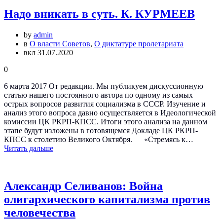
Надо вникать в суть. К. КУРМЕЕВ
by
admin
в
О власти Советов
,
О диктатуре пролетариата
вкл 31.07.2020
0
6 марта 2017 От редакции. Мы публикуем дискуссионную
статью нашего постоянного автора по одному из самых
острых вопросов развития социализма в СССР. Изучение и
анализ этого вопроса давно осуществляется в Идеологической
комиссии ЦК РКРП-КПСС. Итоги этого анализа на данном
этапе будут изложены в готовящемся Докладе ЦК РКРП-
КПСС к столетию Великого Октября. «Стремясь к…
Читать дальше
Александр Селиванов: Война
олигархического капитализма против
человечества