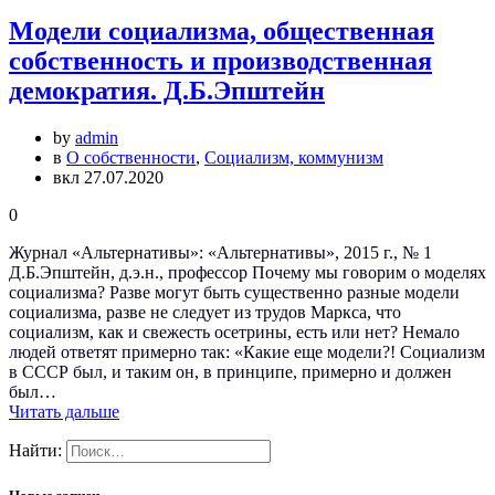
Модели социализма, общественная
собственность и производственная
демократия. Д.Б.Эпштейн
by
admin
в
О собственности
,
Социализм, коммунизм
вкл 27.07.2020
0
Журнал «Альтернативы»: «Альтернативы», 2015 г., № 1
Д.Б.Эпштейн, д.э.н., профессор Почему мы говорим о моделях
социализма? Разве могут быть существенно разные модели
социализма, разве не следует из трудов Маркса, что
социализм, как и свежесть осетрины, есть или нет? Немало
людей ответят примерно так: «Какие еще модели?! Социализм
в СССР был, и таким он, в принципе, примерно и должен
был…
Читать дальше
Найти: