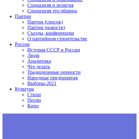
Социализм и религия
Социализм это община
Партии
Партии (список)
Партии (новости)
Съезды, конференции
О партийном строительстве
Россия
История СССР и России
Люди
Аналитика
Что делать
Традиционные ценности
Народные предприятия
Выборы-2021
Культура
Стихи
Песни
Кино