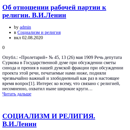
Об отношении рабочей партии к
религии. В.И.Ленин
by
admin
в
Социализм и религия
вкл 02.08.2020
0
Опубл.: «Пролетарий» № 45, 13 (26) мая 1909 Речь депутата
Суркова в Государственной думе при обсуждении сметы
синода и прения в нашей думской фракции при обсуждении
проекта этой речи, печатаемые нами ниже, подняли
чрезвычайно важный и злободневный как раз в настоящее
время вопрос[1]. Интерес ко всему, что связано с религией,
несомненно, охватил ныне широкие круги…
Читать дальше
СОЦИАЛИЗМ И РЕЛИГИЯ.
В.И.Ленин