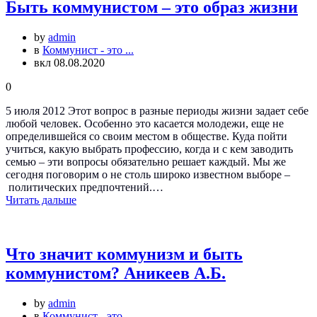
Быть коммунистом – это образ жизни
by
admin
в
Коммунист - это ...
вкл 08.08.2020
0
5 июля 2012 Этот вопрос в разные периоды жизни задает себе
любой человек. Особенно это касается молодежи, еще не
определившейся со своим местом в обществе. Куда пойти
учиться, какую выбрать профессию, когда и с кем заводить
семью – эти вопросы обязательно решает каждый. Мы же
сегодня поговорим о не столь широко известном выборе –
политических предпочтений.…
Читать дальше
Что значит коммунизм и быть
коммунистом? Аникеев А.Б.
by
admin
в
Коммунист - это ...