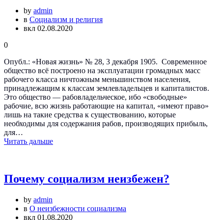
by
admin
в
Социализм и религия
вкл 02.08.2020
0
Опубл.: «Новая жизнь» № 28, 3 декабря 1905. Современное
общество всё построено на эксплуатации громадных масс
рабочего класса ничтожным меньшинством населения,
принадлежащим к классам землевладельцев и капиталистов.
Это общество — рабовладельческое, ибо «свободные»
рабочие, всю жизнь работающие на капитал, «имеют право»
лишь на такие средства к существованию, которые
необходимы для содержания рабов, производящих прибыль,
для…
Читать дальше
Почему социализм неизбежен?
by
admin
в
О неизбежности социализма
вкл 01.08.2020