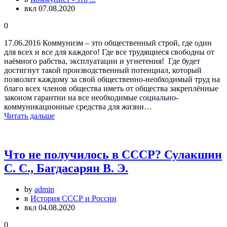
вкл 07.08.2020
0
17.06.2016 Коммунизм – это общественный строй, где один
для всех и все для каждого! Где все трудящиеся свободны от
наёмного рабства, эксплуатации и угнетения! Где будет
достигнут такой производственный потенциал, который
позволит каждому за свой общественно-необходимый труд на
благо всех членов общества иметь от общества закреплённые
законом гарантии на все необходимые социально-
коммуникационные средства для жизни…
Читать дальше
Что не получилось в СССР? Сулакшин
С. С., Багдасарян В. Э.
by
admin
в
История СССР и России
вкл 04.08.2020
0