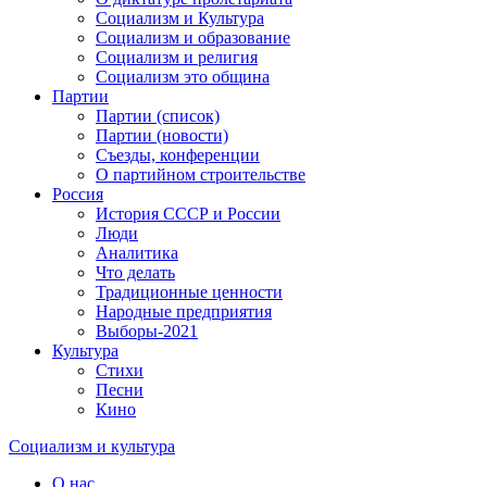
Социализм и Культура
Социализм и образование
Социализм и религия
Социализм это община
Партии
Партии (список)
Партии (новости)
Съезды, конференции
О партийном строительстве
Россия
История СССР и России
Люди
Аналитика
Что делать
Традиционные ценности
Народные предприятия
Выборы-2021
Культура
Стихи
Песни
Кино
Социализм
и
культура
О нас