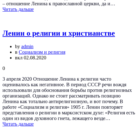
– отношение Ленина к православной церкви, да и…
Читать дальше
Ленин о религии и христианстве
by
admin
в
Социализм и религия
вкл 02.08.2020
0
3 апреля 2020 Отношение Ленина к религии часто
оценивалось как негативное. В период СССР речи вождя
использовали для обоснования борьбы против религиозных
организаций. Однако не стоит рассматривать позицию
Ленина как тотально антирелигиозную, и вот почему. В
работе «Социализм и религия» 1905 г. Ленин повторяет
представления о религии в марксистском духе: «Религия есть
один из видов духовного гнета, лежащего везде…
Читать дальше