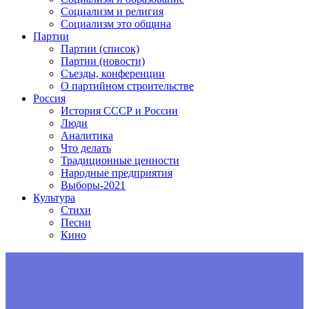
Социализм и религия
Социализм это община
Партии
Партии (список)
Партии (новости)
Съезды, конференции
О партийном строительстве
Россия
История СССР и России
Люди
Аналитика
Что делать
Традиционные ценности
Народные предприятия
Выборы-2021
Культура
Стихи
Песни
Кино