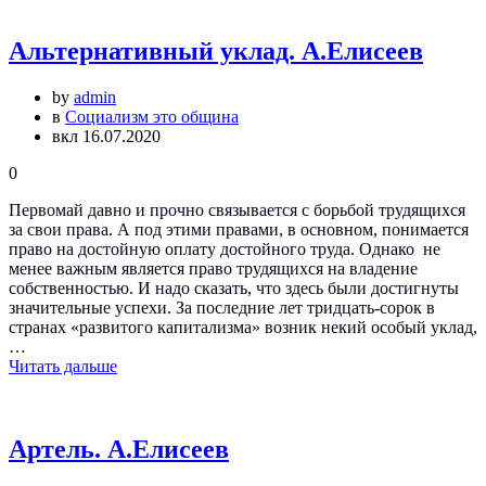
Альтернативный уклад. А.Елисеев
by
admin
в
Социализм это община
вкл 16.07.2020
0
Первомай давно и прочно связывается с борьбой трудящихся
за свои права. А под этими правами, в основном, понимается
право на достойную оплату достойного труда. Однако не
менее важным является право трудящихся на владение
собственностью. И надо сказать, что здесь были достигнуты
значительные успехи. За последние лет тридцать-сорок в
странах «развитого капитализма» возник некий особый уклад,
…
Читать дальше
Артель. А.Елисеев