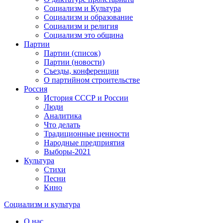
Социализм и Культура
Социализм и образование
Социализм и религия
Социализм это община
Партии
Партии (список)
Партии (новости)
Съезды, конференции
О партийном строительстве
Россия
История СССР и России
Люди
Аналитика
Что делать
Традиционные ценности
Народные предприятия
Выборы-2021
Культура
Стихи
Песни
Кино
Социализм
и
культура
О нас