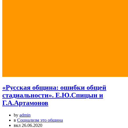
«Русская община: ошибки общей
стадиальности». Е.Ю.Спицын и
Г.А.Артамонов
by
admin
в
Социализм это община
вкл 26.06.2020