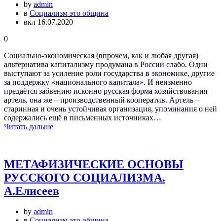
by
admin
в
Социализм это община
вкл 16.07.2020
0
Социально-экономическая (впрочем, как и любая другая)
альтернатива капитализму продумана в России слабо. Одни
выступают за усиление роли государства в экономике, другие
за поддержку «национального капитала». И неизменно
предаётся забвению исконно русская форма хозяйствования –
артель, она же – производственный кооператив. Артель –
старинная и очень устойчивая организация, упоминания о ней
содержались ещё в письменных источниках…
Читать дальше
МЕТАФИЗИЧЕСКИЕ ОСНОВЫ
РУССКОГО СОЦИАЛИЗМА.
А.Елисеев
by
admin
в
Социализм это община