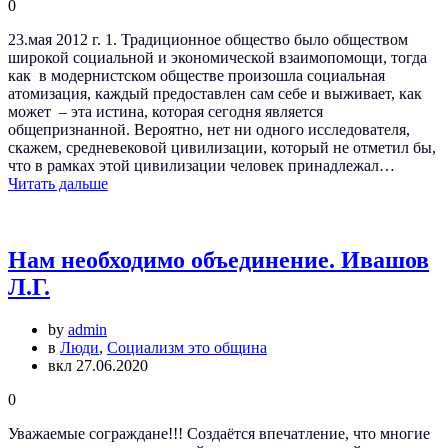
0
23.мая 2012 г. 1. Традиционное общество было обществом
широкой социальной и экономической взаимопомощи, тогда
как в модернистском обществе произошла социальная
атомизация, каждый предоставлен сам себе и выживает, как
может – эта истина, которая сегодня является
общепризнанной. Вероятно, нет ни одного исследователя,
скажем, средневековой цивилизации, который не отметил бы,
что в рамках этой цивилизации человек принадлежал…
Читать дальше
Нам необходимо объединение. Ивашов
Л.Г.
by
admin
в
Люди
,
Социализм это община
вкл 27.06.2020
0
Уважаемые сограждане!!! Создаётся впечатление, что многие