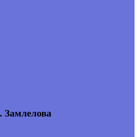
Замлелова