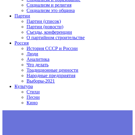
Социализм и религия
Социализм это община
Партии
Партии (список)
Партии (новости)
Съезды, конференции
О партийном строительстве
Россия
История СССР и России
Люди
Аналитика
Что делать
Традиционные ценности
Народные предприятия
Выборы-2021
Культура
Стихи
Песни
Кино